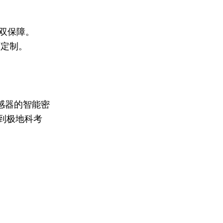
全双保障。
可定制。
感器的智能密
到极地科考