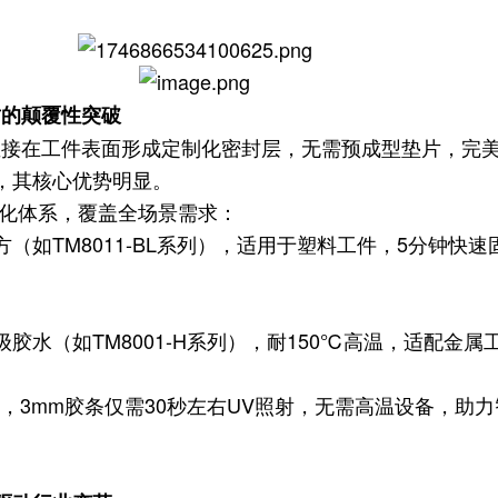
封的颠覆性突破
艺直接在工件表面形成定制化密封层，无需预成型垫片，完
，其核心优势明显。
固化体系，覆盖全场景需求：
（如TM8011-BL系列），适用于塑料工件，5分钟快
胶水（如TM8001-H系列），耐150℃高温，适配金属
，3mm胶条仅需30秒左右UV照射，无需高温设备，助