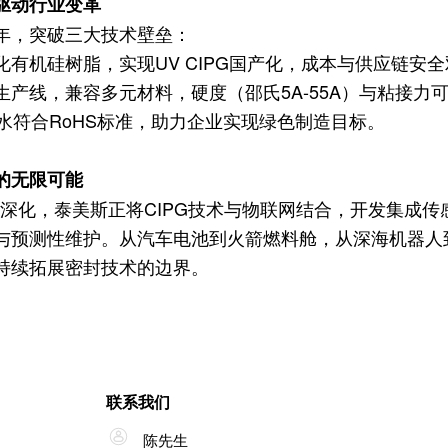
驱动行业变革
年，突破三大技术壁垒：
有机硅树脂，实现UV CIPG国产化，成本与供应链安
产线，兼容多元材料，硬度（邵氏5A-55A）与粘接力
水符合RoHS标准，助力企业实现绿色制造目标。
的无限可能
的深化，泰美斯正将CIPG技术与物联网结合，开发集成传
与预测性维护。从汽车电池到火箭燃料舱，从深海机器人
持续拓展密封技术的边界。
联系我们
陈先生