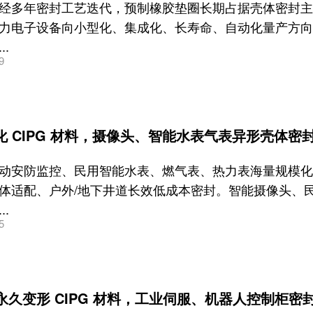
经多年密封工艺迭代，预制橡胶垫圈长期占据壳体密封主
力电子设备向小型化、集成化、长寿命、自动化量产方向
.
9
固化 CIPG 材料，摄像头、智能水表气表异形壳体
动安防监控、民用智能水表、燃气表、热力表海量规模化
体适配、户外/地下井道长效低成本密封。智能摄像头、
.
5
永久变形 CIPG 材料，工业伺服、机器人控制柜密