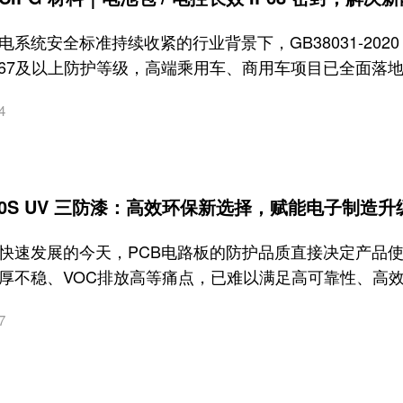
电系统安全标准持续收紧的行业背景下，GB38031-2
P67及以上防护等级，高端乘用车、商用车项目已全面落地I
4
500S UV 三防漆：高效环保新选择，赋能电子制造升
快速发展的今天，PCB电路板的防护品质直接决定产品
厚不稳、VOC排放高等痛点，已难以满足高可靠性、高
7