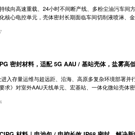
持续向高速重载、24小时不间断产线、多粉尘油污车间方
化核心电控单元，壳体密封长期面临车间切削液喷淋、金
7
IPG 密封材料，适配 5G AAU / 基站壳体，盐雾
设进入存量运维与超远距、沿海、高原多复杂环境部署并行阶段
要求》对室外AAU天线单元、宏基站、一体化微站壳体密
4
CIPG 材料｜电池包 / 电控长效 IP68 密封，解