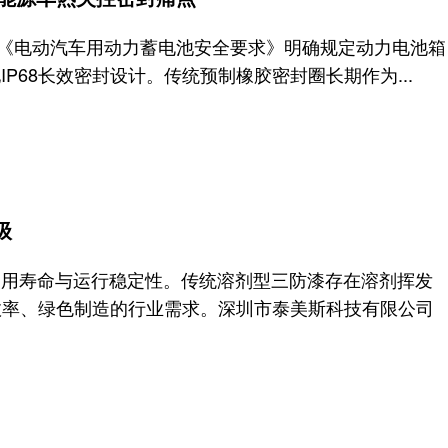
020《电动汽车用动力蓄电池安全要求》明确规定动力电池箱
P68长效密封设计。传统预制橡胶密封圈长期作为...
级
使用寿命与运行稳定性。传统溶剂型三防漆存在溶剂挥发
效率、绿色制造的行业需求。深圳市泰美斯科技有限公司