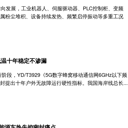
向发展，工业机器人、伺服驱动器、PLC控制柜、变频
属粉尘堆积、设备持续发热、频繁启停振动等多重工况
高低温十年稳定不渗漏
，YD/T3929《5G数字蜂窝移动通信网6GHz以下频
封提出十年户外无故障运行硬性指标。我国海岸线总长...
决新能源车热失控密封痛点