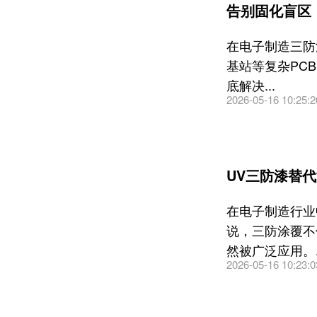
告别固化盲区
在电子制造三防
基站等复杂PC
底解决...
2026-05-16 10:25:2
UV三防漆替
在电子制造行业
说，三防涂覆不
然被广泛应用。..
2026-05-16 10:23:0