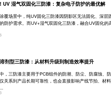
！UV 湿气双固化三防漆：复杂电子防护的最优解
涂覆场景中，纯UV固化三防漆因阴影区无法固化、深层
B的防护需求。而UV+湿气双固化三防漆，融合UV固化
6
代溶剂型三防漆：从材料升级到制造效率提升
中，三防漆主要用于PCB组件的防潮、防尘、防腐蚀、防
仅关系到产品长期可靠性，也会直接影响产线节拍、材料
.
3